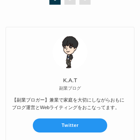
K.A.T
副業ブログ
【副業ブロガー】兼業で家庭を大切にしながらおもに
ブログ運営とWebライティングをおこなってます。
Twitter