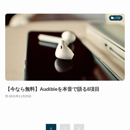
LIFE
【今なら無料】Audibleを本音で語る8項目
2021年11月25日
1
2
3